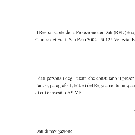
Il Responsabile della Protezione dei Dati (RPD) è rag
C
ampo dei Frari, San Polo 3002 - 30125 Venezia.
E
I dati personali degli utenti che consultano il presen
l’art. 6, paragrafo 1, lett. e) del Regolamento, in qu
di cui è investito AS-VE.
Dati di navigazione