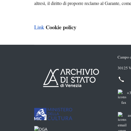
altresì, il diritto di proporre reclamo al Garante, co
Cookie policy
Link
Campo de
30125 V
+3
a