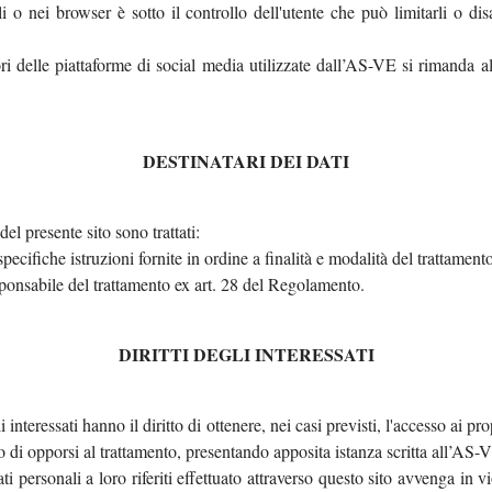
o nei browser è sotto il controllo dell'utente che può limitarli o disa
tori delle piattaforme di social media utilizzate dall’AS-VE si rimanda al
DESTINATARI DEI DATI
del presente sito sono trattati:
pecifiche istruzioni fornite in ordine a finalità e modalità del trattame
sponsabile del trattamento ex art. 28 del Regolamento.
DIRITTI DEGLI INTERESSATI
interessati hanno il diritto di ottenere, nei casi previsti, l'accesso ai prop
a o di opporsi al trattamento, presentando apposita istanza scritta all’AS
dati personali a loro riferiti effettuato attraverso questo sito avvenga i