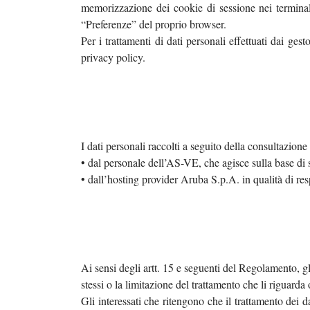
memorizzazione dei cookie di sessione nei terminali 
“Preferenze” del proprio browser.
Per i trattamenti di dati personali effettuati dai ges
privacy policy.
I dati personali raccolti a seguito della consultazione 
• dal personale dell’AS-VE, che agisce sulla base di s
• dall’hosting provider Aruba S.p.A. in qualità di re
Ai sensi degli artt. 15 e seguenti del Regolamento, gli 
stessi o la limitazione del trattamento che li riguard
Gli interessati che ritengono che il trattamento dei 