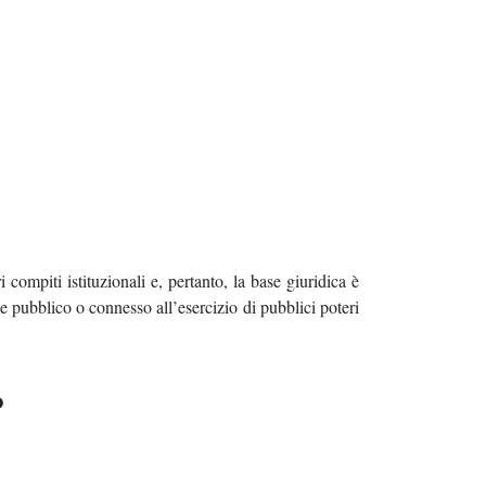
 compiti istituzionali e, pertanto, la base giuridica è
se pubblico o connesso all’esercizio di pubblici poteri
O