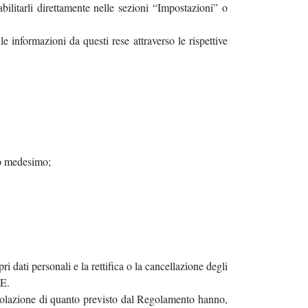
bilitarli direttamente nelle sezioni “Impostazioni” o
le informazioni da questi rese attraverso le rispettive
nto medesimo;
ri dati personali e la rettifica o la cancellazione degli
-VE.
n violazione di quanto previsto dal Regolamento hanno,