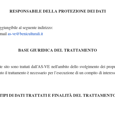
RESPONSABILE DELLA PROTEZIONE DEI DATI
giungibile al seguente indirizzo:
mail
as-ve@beniculturali.it
BASE GIURIDICA DEL TRATTAMENTO
te sito sono trattati dall’AS-VE nell'ambito dello svolgimento dei propri
anto il trattamento è necessario per l’esecuzione di un compito di interes
TIPI DI DATI TRATTATI E FINALITÀ DEL TRATTAMENT