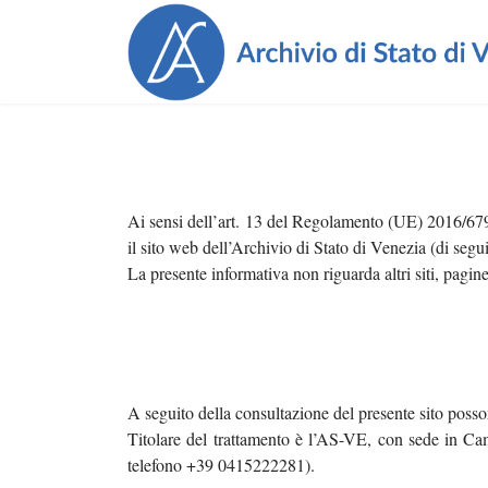
Ai sensi dell’art. 13 del Regolamento (UE) 2016/679 
il sito web dell’Archivio di Stato di Venezia (di seg
La presente informativa non riguarda altri siti, pagine
Cerca...
A seguito della consultazione del presente sito possono 
Titolare del trattamento è l’AS-VE, con sede in 
H
telefono +39 0415222281).