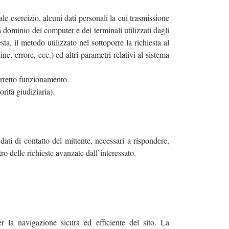
e esercizio, alcuni dati personali la cui trasmissione
 a dominio dei computer e dei terminali utilizzati dagli
ta, il metodo utilizzato nel sottoporre la richiesta al
ne, errore, ecc.) ed altri parametri relativi al sistema
corretto funzionamento.
rità giudiziaria).
dati di contatto del mittente, necessari a rispondere,
ro delle richieste avanzate dall’interessato.
r la navigazione sicura ed efficiente del sito. La