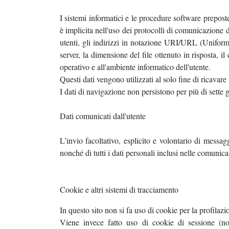
I sistemi informatici e le procedure software prepost
è implicita nell'uso dei protocolli di comunicazione di
utenti, gli indirizzi in notazione URI/URL (Uniform Re
server, la dimensione del file ottenuto in risposta, il
operativo e all'ambiente informatico dell'utente.
Questi dati vengono utilizzati al solo fine di ricavare
I dati di navigazione non persistono per più di sette g
Dati comunicati dall'utente
L'invio facoltativo, esplicito e volontario di messag
nonché di tutti i dati personali inclusi nelle comunica
Cookie e altri sistemi di tracciamento
In questo sito non si fa uso di cookie per la profilaz
Viene invece fatto uso di cookie di sessione (non