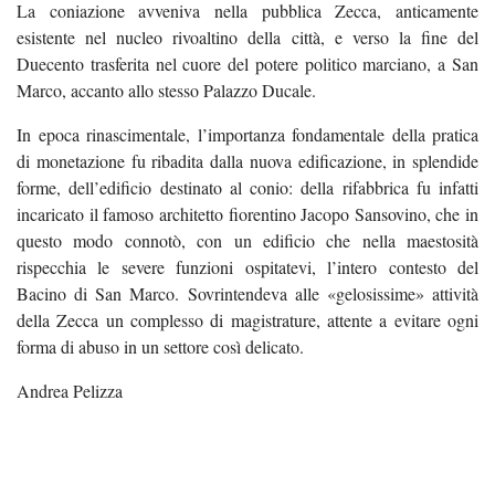
La coniazione avveniva nella pubblica Zecca, anticamente
esistente nel nucleo rivoaltino della città, e verso la fine del
Duecento trasferita nel cuore del potere politico marciano, a San
Marco, accanto allo stesso Palazzo Ducale.
In epoca rinascimentale, l’importanza fondamentale della pratica
di monetazione fu ribadita dalla nuova edificazione, in splendide
forme, dell’edificio destinato al conio: della rifabbrica fu infatti
incaricato il famoso architetto fiorentino Jacopo Sansovino, che in
questo modo connotò, con un edificio che nella maestosità
rispecchia le severe funzioni ospitatevi, l’intero contesto del
Bacino di San Marco. Sovrintendeva alle «gelosissime» attività
della Zecca un complesso di magistrature, attente a evitare ogni
forma di abuso in un settore così delicato.
Andrea Pelizza