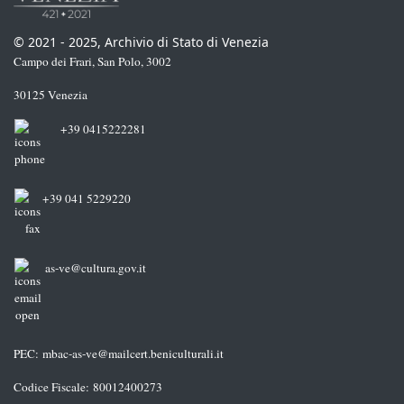
© 2021 - 2025, Archivio di Stato di Venezia
Campo dei Frari, San Polo, 3002
30125 Venezia
+39 0415222281
+39 041 5229220
as-ve@cultura.gov.it
PEC:
mbac-as-ve@mailcert.beniculturali.it
Codice Fiscale: 80012400273