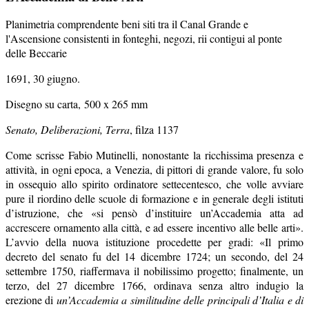
Planimetria comprendente beni siti tra il Canal Grande e
l'Ascensione consistenti in fonteghi, negozi, rii contigui al ponte
delle Beccarie
1691, 30 giugno.
Disegno su carta,
500 x 265 mm
Senato, Deliberazioni, Terra
, filza 1137
Come scrisse Fabio Mutinelli, nonostante la ricchissima presenza e
attività, in ogni epoca, a Venezia, di pittori di grande valore, fu solo
in ossequio allo spirito ordinatore settecentesco, che volle avviare
pure il riordino delle scuole di formazione e in generale degli istituti
d’istruzione, che «si pensò d’instituire un’Accademia atta ad
accrescere ornamento alla città, e ad essere incentivo alle belle arti».
L’avvio della nuova istituzione procedette per gradi: «Il primo
decreto del senato fu del 14 dicembre 1724; un secondo, del 24
settembre 1750, riaffermava il nobilissimo progetto; finalmente, un
terzo, del 27 dicembre 1766, ordinava senza altro indugio la
erezione di
un’Accademia a similitudine delle principali d’Italia e di