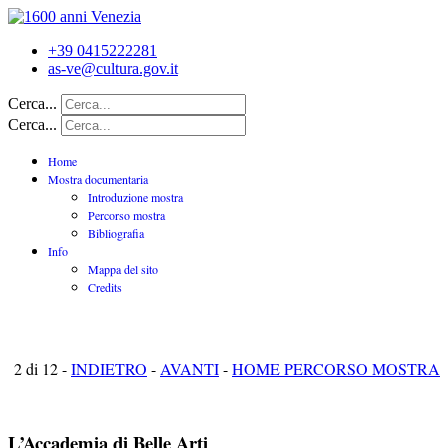
+39 0415222281
as-ve@cultura.gov.it
Cerca...
Cerca...
Home
Mostra documentaria
Introduzione mostra
Percorso mostra
Bibliografia
Info
Mappa del sito
Credits
2 di 12 -
INDIETRO
-
AVANTI
-
HOME PERCORSO MOSTRA
L’Accademia di Belle Arti